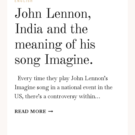
ENGLISH
John Lennon,
India and the
meaning of his
song Imagine.
Every time they play John Lennon’s
Imagine song in a national event in the
US, there’s a controversy within…
JOHN
READ MORE
LENNON,
INDIA
AND