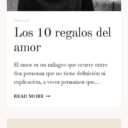
PAREJA
Los 10 regalos del
amor
El amor es un milagro que ocurre entre
dos personas que no tiene definición ni
explicación, a veces pensamos que…
LOS
READ MORE
10
REGALOS
DEL
AMOR