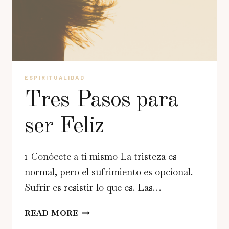
ESPIRITUALIDAD
Tres Pasos para
ser Feliz
1-Conócete a ti mismo La tristeza es
normal, pero el sufrimiento es opcional.
Sufrir es resistir lo que es. Las…
TRES
READ MORE
PASOS