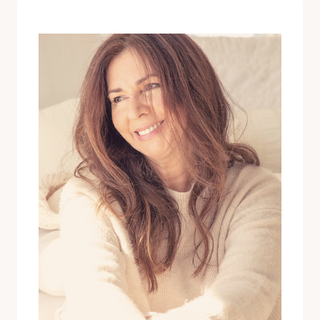
PARA
SER
FELIZ